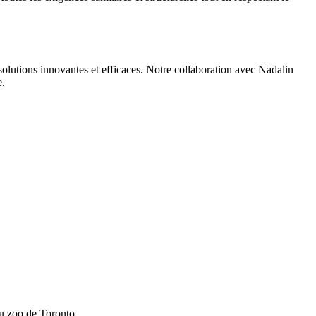
olutions innovantes et efficaces. Notre collaboration avec Nadalin
e.
du zoo de Toronto.