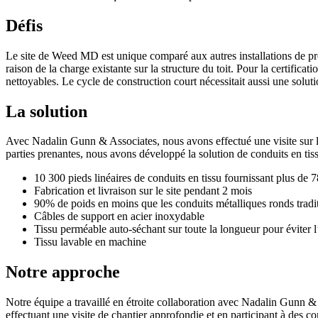
Défis
Le site de Weed MD est unique comparé aux autres installations de produ
raison de la charge existante sur la structure du toit. Pour la certifica
nettoyables. Le cycle de construction court nécessitait aussi une solu
La solution
Avec Nadalin Gunn & Associates, nous avons effectué une visite sur le 
parties prenantes, nous avons développé la solution de conduits en tiss
10 300 pieds linéaires de conduits en tissu fournissant plus de 
Fabrication et livraison sur le site pendant 2 mois
90% de poids en moins que les conduits métalliques ronds tradi
Câbles de support en acier inoxydable
Tissu perméable auto-séchant sur toute la longueur pour éviter
Tissu lavable en machine
Notre approche
Notre équipe a travaillé en étroite collaboration avec Nadalin Gunn 
effectuant une visite de chantier approfondie et en participant à des con