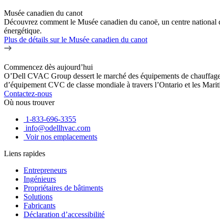
Musée canadien du canot
Découvrez comment le Musée canadien du canoë, un centre national du
énergétique.
Plus de détails
sur le Musée canadien du canot
Commencez dès aujourd’hui
O’Dell CVAC Group dessert le marché des équipements de chauffage, ve
d’équipement CVC de classe mondiale à travers l’Ontario et les Marit
Contactez-nous
Où nous trouver
1-833-696-3355
info@odellhvac.com
Voir nos emplacements
Liens rapides
Entrepreneurs
Ingénieurs
Propriétaires de bâtiments
Solutions
Fabricants
Déclaration d’accessibilité