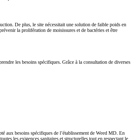
tion. De plus, le site nécessitait une solution de faible poids en
révenir la prolifération de moisissures et de bactéries et être
prendre les besoins spécifiques. Grâce à la consultation de diverses
dapté aux besoins spécifiques de l’établissement de Weed MD. En
outes les exigences sanitaires et structurelles tout en respectant le