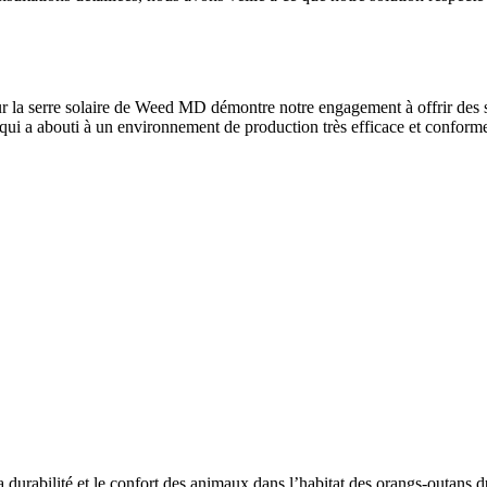
r la serre solaire de Weed MD démontre notre engagement à offrir des s
 qui a abouti à un environnement de production très efficace et conform
durabilité et le confort des animaux dans l’habitat des orangs-outans 