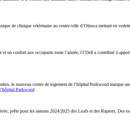
t unique de clinique vétérinaire au centre-ville d’Ottawa mettant en ve
 et un confort aux occupants toute l’année, O’Dell a contribué à appo
ndres, le nouveau centre de logement de l’hôpital Parkwood marque une 
 l’hôpital Parkwood
ivée, prête pour les saisons 2024/2025 des Leafs et des Raptors. Des es