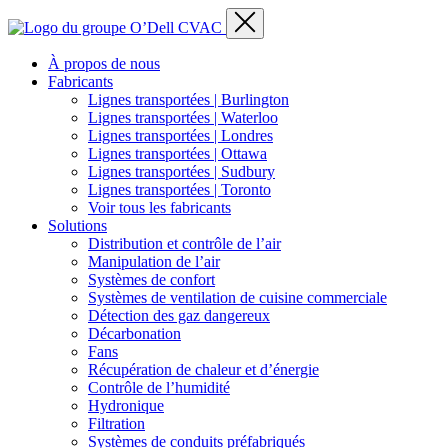
À propos de nous
Fabricants
Lignes transportées | Burlington
Lignes transportées | Waterloo
Lignes transportées | Londres
Lignes transportées | Ottawa
Lignes transportées | Sudbury
Lignes transportées | Toronto
Voir tous les fabricants
Solutions
Distribution et contrôle de l’air
Manipulation de l’air
Systèmes de confort
Systèmes de ventilation de cuisine commerciale
Détection des gaz dangereux
Décarbonation
Fans
Récupération de chaleur et d’énergie
Contrôle de l’humidité
Hydronique
Filtration
Systèmes de conduits préfabriqués