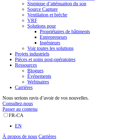
Sismique d’atténuation du son
Source Capture
Ventilation et brèche
VRF
Solutions pour
Propriétaires de bâtiments
Entrepreneurs
Ingénieurs
Voir toutes les solutions
Projets industriels
Pièces et soins post-opératoires
Ressources
Blogues
Événements
Webinaires
Carrières
Nous serions ravis d’avoir de vos nouvelles.
Consultez-nous
Passer au contenu
FR-CA
EN
À propos de nous
Carrières