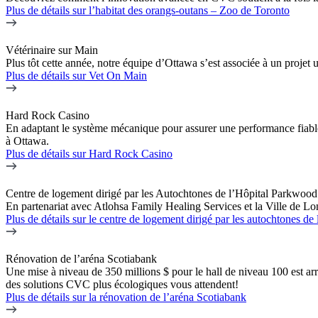
Plus de détails
sur l’habitat des orangs-outans – Zoo de Toronto
Vétérinaire sur Main
Plus tôt cette année, notre équipe d’Ottawa s’est associée à un proje
Plus de détails
sur Vet On Main
Hard Rock Casino
En adaptant le système mécanique pour assurer une performance fiable
à Ottawa.
Plus de détails
sur Hard Rock Casino
Centre de logement dirigé par les Autochtones de l’Hôpital Parkwood
En partenariat avec Atlohsa Family Healing Services et la Ville de Lo
Plus de détails
sur le centre de logement dirigé par les autochtones de
Rénovation de l’aréna Scotiabank
Une mise à niveau de 350 millions $ pour le hall de niveau 100 est arr
des solutions CVC plus écologiques vous attendent!
Plus de détails
sur la rénovation de l’aréna Scotiabank