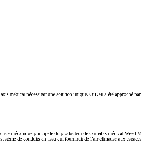
nabis médical nécessitait une solution unique. O’Dell a été approché p
rice mécanique principale du producteur de cannabis médical Weed MD,
e système de conduits en tissu qui fournirait de l’air climatisé aux espace