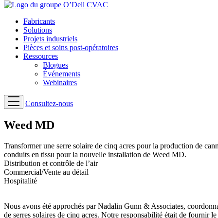
Fabricants
Solutions
Projets industriels
Pièces et soins post-opératoires
Ressources
Blogues
Événements
Webinaires
Consultez-nous
Weed MD
Transformer une serre solaire de cinq acres pour la production de can
conduits en tissu pour la nouvelle installation de Weed MD.
Distribution et contrôle de l’air
Commercial/Vente au détail
Hospitalité
Nous avons été approchés par Nadalin Gunn & Associates, coordonnat
de serres solaires de cinq acres. Notre responsabilité était de fournir l