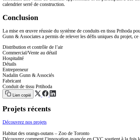
calendrier serré de construction.
Conclusion
La mise en œuvre réussie du système de conduits en tissu Prihoda pou
Gunn & Associates a permis de relever les défis uniques du projet, ce
Distribution et contrôle de l’air
Commercial/Vente au détail
Hospitalité
Détails
Entrepreneur
Nadalin Gunn & Associés
Fabricant
Conduit de tissu Prtihoda
Lien copié
Projets récents
Découvrez nos projets
Habitat des orangs-outans – Zoo de Toronto
Découvrez comment l’innovation avancée en CVC soutient à la fois la 