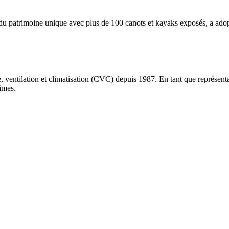
 patrimoine unique avec plus de 100 canots et kayaks exposés, a adopt
ntilation et climatisation (CVC) depuis 1987. En tant que représentan
imes.