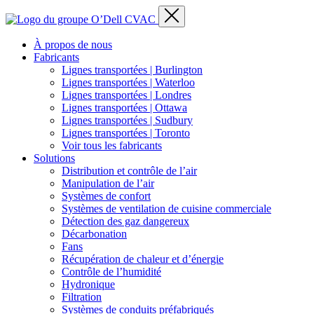
À propos de nous
Fabricants
Lignes transportées | Burlington
Lignes transportées | Waterloo
Lignes transportées | Londres
Lignes transportées | Ottawa
Lignes transportées | Sudbury
Lignes transportées | Toronto
Voir tous les fabricants
Solutions
Distribution et contrôle de l’air
Manipulation de l’air
Systèmes de confort
Systèmes de ventilation de cuisine commerciale
Détection des gaz dangereux
Décarbonation
Fans
Récupération de chaleur et d’énergie
Contrôle de l’humidité
Hydronique
Filtration
Systèmes de conduits préfabriqués