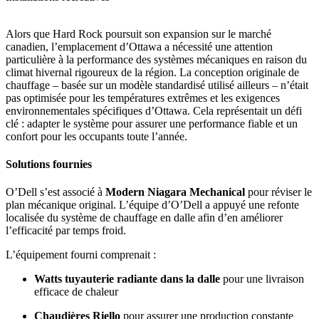
Alors que Hard Rock poursuit son expansion sur le marché
canadien, l’emplacement d’Ottawa a nécessité une attention
particulière à la performance des systèmes mécaniques en raison du
climat hivernal rigoureux de la région. La conception originale de
chauffage – basée sur un modèle standardisé utilisé ailleurs – n’était
pas optimisée pour les températures extrêmes et les exigences
environnementales spécifiques d’Ottawa. Cela représentait un défi
clé : adapter le système pour assurer une performance fiable et un
confort pour les occupants toute l’année.
Solutions fournies
O’Dell s’est associé à
Modern Niagara Mechanical
pour réviser le
plan mécanique original. L’équipe d’O’Dell a appuyé une refonte
localisée du système de chauffage en dalle afin d’en améliorer
l’efficacité par temps froid.
L’équipement fourni comprenait :
Watts tuyauterie radiante dans la dalle
pour une livraison
efficace de chaleur
Chaudières Riello
pour assurer une production constante