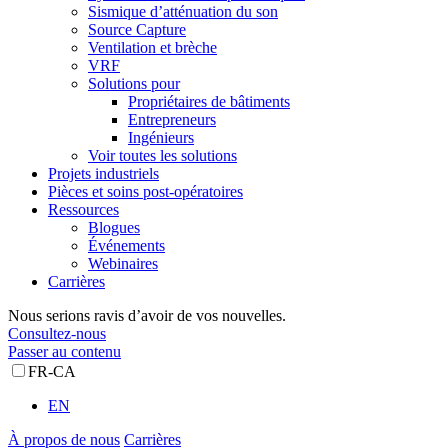
Sismique d’atténuation du son
Source Capture
Ventilation et brèche
VRF
Solutions pour
Propriétaires de bâtiments
Entrepreneurs
Ingénieurs
Voir toutes les solutions
Projets industriels
Pièces et soins post-opératoires
Ressources
Blogues
Événements
Webinaires
Carrières
Nous serions ravis d’avoir de vos nouvelles.
Consultez-nous
Passer au contenu
FR-CA
EN
À propos de nous
Carrières