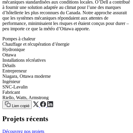
mécaniques standardisées aux conditions locales. O’Dell a contribué
à fournir une solution adaptée au climat pour l’une des marques
d’hôtellerie les plus reconnues du Canada. Notre approche assurait
que les systèmes mécaniques répondaient aux attentes de
performance, minimisaient les risques et étaient conçus pour durer –
peu importe ce que la météo d’Ottawa apporte.
Pompes à chaleur
Chauffage et récupération d’énergie
Hydronique
Ottawa
Installations récréatives
Détails
Entrepreneur
Niagara, Ottawa moderne
Ingénieur
SNC-Lavalin
Fabricant
Riello, Watts, Armstrong
Lien copié
Projets récents
Découvrez nos projets