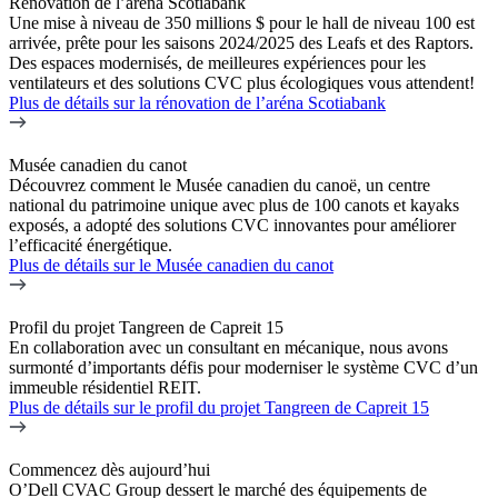
Rénovation de l’aréna Scotiabank
Une mise à niveau de 350 millions $ pour le hall de niveau 100 est
arrivée, prête pour les saisons 2024/2025 des Leafs et des Raptors.
Des espaces modernisés, de meilleures expériences pour les
ventilateurs et des solutions CVC plus écologiques vous attendent!
Plus de détails
sur la rénovation de l’aréna Scotiabank
Musée canadien du canot
Découvrez comment le Musée canadien du canoë, un centre
national du patrimoine unique avec plus de 100 canots et kayaks
exposés, a adopté des solutions CVC innovantes pour améliorer
l’efficacité énergétique.
Plus de détails
sur le Musée canadien du canot
Profil du projet Tangreen de Capreit 15
En collaboration avec un consultant en mécanique, nous avons
surmonté d’importants défis pour moderniser le système CVC d’un
immeuble résidentiel REIT.
Plus de détails
sur le profil du projet Tangreen de Capreit 15
Commencez dès aujourd’hui
O’Dell CVAC Group dessert le marché des équipements de