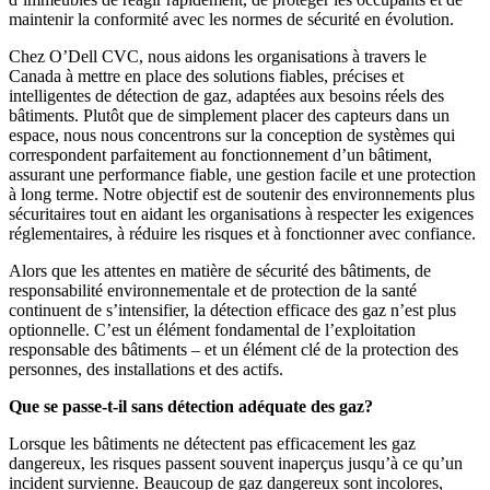
maintenir la conformité avec les normes de sécurité en évolution.
Chez O’Dell CVC, nous aidons les organisations à travers le
Canada à mettre en place des solutions fiables, précises et
intelligentes de détection de gaz, adaptées aux besoins réels des
bâtiments. Plutôt que de simplement placer des capteurs dans un
espace, nous nous concentrons sur la conception de systèmes qui
correspondent parfaitement au fonctionnement d’un bâtiment,
assurant une performance fiable, une gestion facile et une protection
à long terme. Notre objectif est de soutenir des environnements plus
sécuritaires tout en aidant les organisations à respecter les exigences
réglementaires, à réduire les risques et à fonctionner avec confiance.
Alors que les attentes en matière de sécurité des bâtiments, de
responsabilité environnementale et de protection de la santé
continuent de s’intensifier, la détection efficace des gaz n’est plus
optionnelle. C’est un élément fondamental de l’exploitation
responsable des bâtiments – et un élément clé de la protection des
personnes, des installations et des actifs.
Que se passe-t-il sans détection adéquate des gaz?
Lorsque les bâtiments ne détectent pas efficacement les gaz
dangereux, les risques passent souvent inaperçus jusqu’à ce qu’un
incident survienne. Beaucoup de gaz dangereux sont incolores,