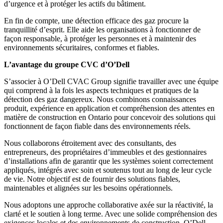
d’urgence et à protéger les actifs du bâtiment.
En fin de compte, une détection efficace des gaz procure la
tranquillité d’esprit. Elle aide les organisations à fonctionner de
façon responsable, à protéger les personnes et à maintenir des
environnements sécuritaires, conformes et fiables.
L’avantage du groupe CVC d’O’Dell
S’associer à O’Dell CVAC Group signifie travailler avec une équipe
qui comprend à la fois les aspects techniques et pratiques de la
détection des gaz dangereux. Nous combinons connaissances
produit, expérience en application et compréhension des attentes en
matière de construction en Ontario pour concevoir des solutions qui
fonctionnent de façon fiable dans des environnements réels.
Nous collaborons étroitement avec des consultants, des
entrepreneurs, des propriétaires d’immeubles et des gestionnaires
d’installations afin de garantir que les systèmes soient correctement
appliqués, intégrés avec soin et soutenus tout au long de leur cycle
de vie. Notre objectif est de fournir des solutions fiables,
maintenables et alignées sur les besoins opérationnels.
Nous adoptons une approche collaborative axée sur la réactivité, la
clarté et le soutien à long terme. Avec une solide compréhension des
exigences locales et des environnements de construction, O’Dell