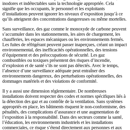
inodores et indétectables sans la technologie appropriée. Cela
signifie que les occupants, le personnel et les exploitants
d’installations peuvent ignorer les niveaux d’exposition jusqu’à ce
qu’ils atteignent des concentrations dangereuses ou même mortelles.
Sans surveillance, des gaz comme le monoxyde de carbone peuvent
s’accumuler dans les stationnements, les aires de chargement, les
chaufferies, les espaces mécaniques ou les environnements fermés.
Les fuites de réfrigérant peuvent passer inaperçues, créant un impact
environnemental, des inefficacités opérationnelles, des tensions
d’équipement et des préoccupations de sécurité. Les gaz
combustibles ou toxiques présentent des risques d’incendie,
d’explosion et de santé s’ils ne sont pas détectés. Avec le temps,
l’absence d’une surveillance adéquate peut entraîner des
environnements dangereux, des perturbations opérationnelles, des
dommages matériels et des violations de conformité.
Il y a aussi une dimension réglementaire. De nombreuses
installations doivent respecter des codes et normes spécifiques liés à
la détection des gaz et au contrôle de la ventilation. Sans systèmes
appropriés en place, les bâtiments risquent le non-conformisme, des
pénalités, des complications d’assurance et une augmentation de
l’exposition à la responsabilité. Dans des secteurs comme la santé,
l’éducation, les environnements industriels et les installations
commerciales, ce risque s’étend directement aux personnes et aux