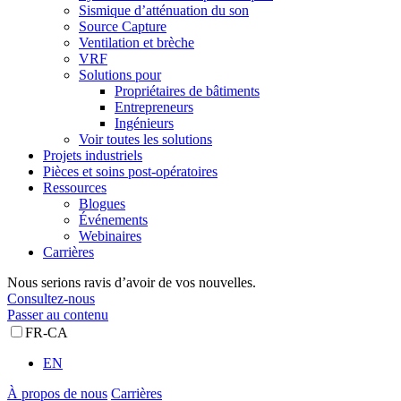
Sismique d’atténuation du son
Source Capture
Ventilation et brèche
VRF
Solutions pour
Propriétaires de bâtiments
Entrepreneurs
Ingénieurs
Voir toutes les solutions
Projets industriels
Pièces et soins post-opératoires
Ressources
Blogues
Événements
Webinaires
Carrières
Nous serions ravis d’avoir de vos nouvelles.
Consultez-nous
Passer au contenu
FR-CA
EN
À propos de nous
Carrières