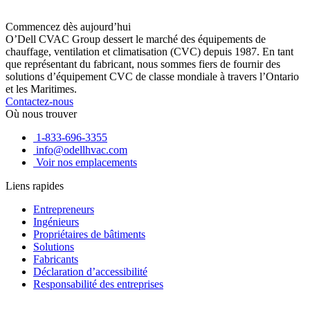
Commencez dès aujourd’hui
O’Dell CVAC Group dessert le marché des équipements de
chauffage, ventilation et climatisation (CVC) depuis 1987. En tant
que représentant du fabricant, nous sommes fiers de fournir des
solutions d’équipement CVC de classe mondiale à travers l’Ontario
et les Maritimes.
Contactez-nous
Où nous trouver
1-833-696-3355
info@odellhvac.com
Voir nos emplacements
Liens rapides
Entrepreneurs
Ingénieurs
Propriétaires de bâtiments
Solutions
Fabricants
Déclaration d’accessibilité
Responsabilité des entreprises