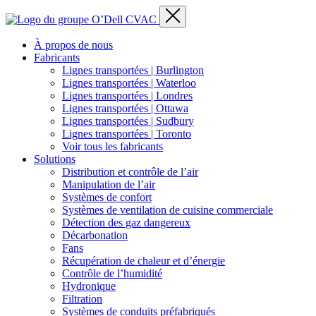
À propos de nous
Fabricants
Lignes transportées | Burlington
Lignes transportées | Waterloo
Lignes transportées | Londres
Lignes transportées | Ottawa
Lignes transportées | Sudbury
Lignes transportées | Toronto
Voir tous les fabricants
Solutions
Distribution et contrôle de l’air
Manipulation de l’air
Systèmes de confort
Systèmes de ventilation de cuisine commerciale
Détection des gaz dangereux
Décarbonation
Fans
Récupération de chaleur et d’énergie
Contrôle de l’humidité
Hydronique
Filtration
Systèmes de conduits préfabriqués