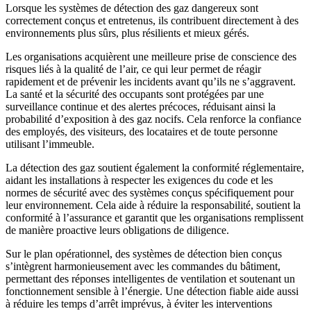
Lorsque les systèmes de détection des gaz dangereux sont
correctement conçus et entretenus, ils contribuent directement à des
environnements plus sûrs, plus résilients et mieux gérés.
Les organisations acquièrent une meilleure prise de conscience des
risques liés à la qualité de l’air, ce qui leur permet de réagir
rapidement et de prévenir les incidents avant qu’ils ne s’aggravent.
La santé et la sécurité des occupants sont protégées par une
surveillance continue et des alertes précoces, réduisant ainsi la
probabilité d’exposition à des gaz nocifs. Cela renforce la confiance
des employés, des visiteurs, des locataires et de toute personne
utilisant l’immeuble.
La détection des gaz soutient également la conformité réglementaire,
aidant les installations à respecter les exigences du code et les
normes de sécurité avec des systèmes conçus spécifiquement pour
leur environnement. Cela aide à réduire la responsabilité, soutient la
conformité à l’assurance et garantit que les organisations remplissent
de manière proactive leurs obligations de diligence.
Sur le plan opérationnel, des systèmes de détection bien conçus
s’intègrent harmonieusement avec les commandes du bâtiment,
permettant des réponses intelligentes de ventilation et soutenant un
fonctionnement sensible à l’énergie. Une détection fiable aide aussi
à réduire les temps d’arrêt imprévus, à éviter les interventions