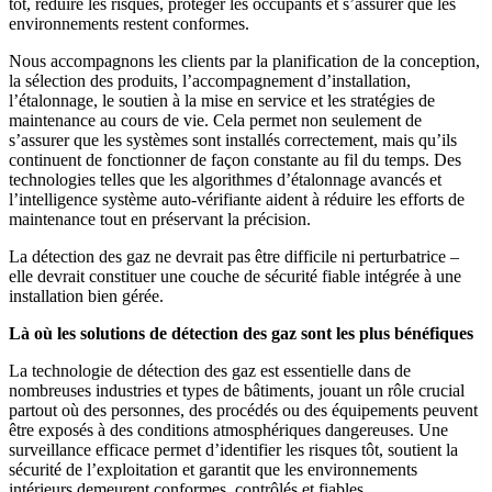
tôt, réduire les risques, protéger les occupants et s’assurer que les
environnements restent conformes.
Nous accompagnons les clients par la planification de la conception,
la sélection des produits, l’accompagnement d’installation,
l’étalonnage, le soutien à la mise en service et les stratégies de
maintenance au cours de vie. Cela permet non seulement de
s’assurer que les systèmes sont installés correctement, mais qu’ils
continuent de fonctionner de façon constante au fil du temps. Des
technologies telles que les algorithmes d’étalonnage avancés et
l’intelligence système auto-vérifiante aident à réduire les efforts de
maintenance tout en préservant la précision.
La détection des gaz ne devrait pas être difficile ni perturbatrice –
elle devrait constituer une couche de sécurité fiable intégrée à une
installation bien gérée.
Là où les solutions de détection des gaz sont les plus bénéfiques
La technologie de détection des gaz est essentielle dans de
nombreuses industries et types de bâtiments, jouant un rôle crucial
partout où des personnes, des procédés ou des équipements peuvent
être exposés à des conditions atmosphériques dangereuses. Une
surveillance efficace permet d’identifier les risques tôt, soutient la
sécurité de l’exploitation et garantit que les environnements
intérieurs demeurent conformes, contrôlés et fiables.