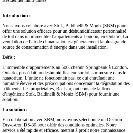
Résidentiel multi-unités
Introduction :
Nous avons collaboré avec Strik, Baldinelli & Moniz (SBM) pour
offrir une solution efficace pour un déshumidificateur personnalisé
de toit dans un immeuble d’appartements à London, en Ontario. La
ventilation de l’air de climatisation est généralement la plus grande
source de consommation d’énergie dans une installation.
Défis :
L’immeuble d’appartements au 500, chemin Springbank à London,
Ontario, possédait un déshumidificateur sur toit sur mesure dans le
natatorium. L’unité ne fonctionnait pas, ce qui entraînait une
humidité élevée et des préoccupations concernant la dégradation des
bâtiments. Les propriétaires, Realstar, ont contacté la firme
d’ingénierie Strik, Baldinelli & Moniz (SBM) pour fournir une
solution.
La solution :
En collaboration avec SBM, nous avons sélectionné un Dectron
Dry-o-tron DS-30 pour offrir des conditions optimales. Notre
service a été rapide et efficace, mettant à profit notre connaissance