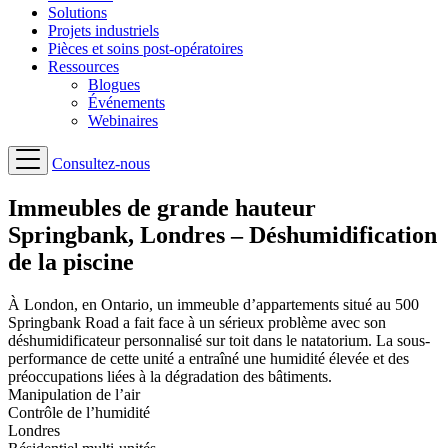
Solutions
Projets industriels
Pièces et soins post-opératoires
Ressources
Blogues
Événements
Webinaires
Consultez-nous
Immeubles de grande hauteur
Springbank, Londres – Déshumidification
de la piscine
À London, en Ontario, un immeuble d’appartements situé au 500
Springbank Road a fait face à un sérieux problème avec son
déshumidificateur personnalisé sur toit dans le natatorium. La sous-
performance de cette unité a entraîné une humidité élevée et des
préoccupations liées à la dégradation des bâtiments.
Manipulation de l’air
Contrôle de l’humidité
Londres