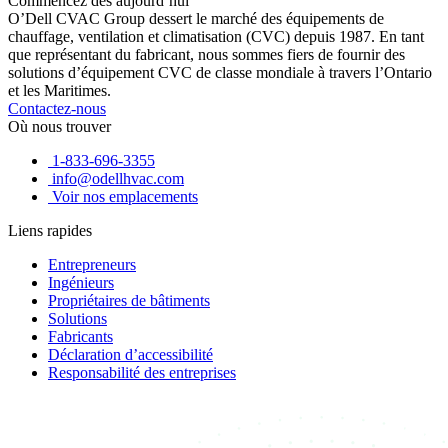
Commencez dès aujourd’hui
O’Dell CVAC Group dessert le marché des équipements de
chauffage, ventilation et climatisation (CVC) depuis 1987. En tant
que représentant du fabricant, nous sommes fiers de fournir des
solutions d’équipement CVC de classe mondiale à travers l’Ontario
et les Maritimes.
Contactez-nous
Où nous trouver
1-833-696-3355
info@odellhvac.com
Voir nos emplacements
Liens rapides
Entrepreneurs
Ingénieurs
Propriétaires de bâtiments
Solutions
Fabricants
Déclaration d’accessibilité
Responsabilité des entreprises