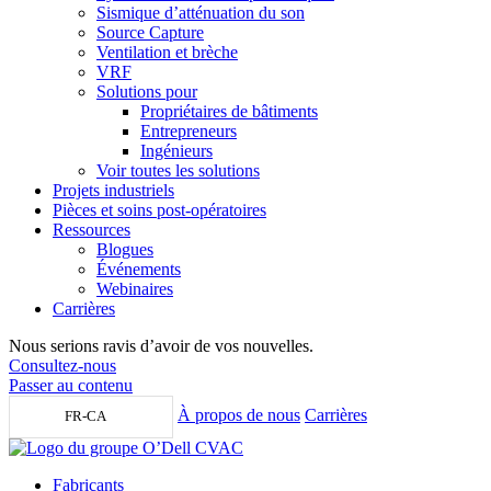
Sismique d’atténuation du son
Source Capture
Ventilation et brèche
VRF
Solutions pour
Propriétaires de bâtiments
Entrepreneurs
Ingénieurs
Voir toutes les solutions
Projets industriels
Pièces et soins post-opératoires
Ressources
Blogues
Événements
Webinaires
Carrières
Nous serions ravis d’avoir de vos nouvelles.
Consultez-nous
Passer au contenu
À propos de nous
Carrières
FR-CA
Fabricants