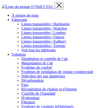
À propos de nous
Fabricants
Lignes transportées | Burlington
Lignes transportées | Waterloo
Lignes transportées | Londres
Lignes transportées | Ottawa
Lignes transportées | Sudbury
Lignes transportées | Toronto
Voir tous les fabricants
Solutions
Distribution et contrôle de l’air
Manipulation de l’air
Systèmes de confort
Systèmes de ventilation de cuisine commerciale
Détection des gaz dangereux
Décarbonation
Fans
Récupération de chaleur et d’énergie
Contrôle de l’humidité
Hydronique
Filtration
Systèmes de conduits préfabriqués