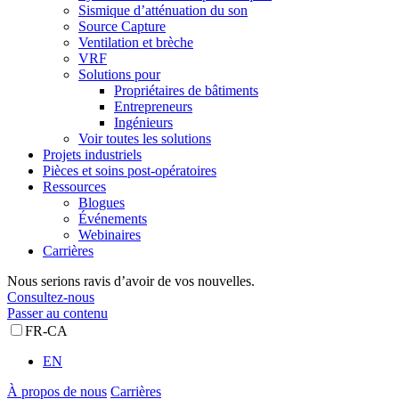
Sismique d’atténuation du son
Source Capture
Ventilation et brèche
VRF
Solutions pour
Propriétaires de bâtiments
Entrepreneurs
Ingénieurs
Voir toutes les solutions
Projets industriels
Pièces et soins post-opératoires
Ressources
Blogues
Événements
Webinaires
Carrières
Nous serions ravis d’avoir de vos nouvelles.
Consultez-nous
Passer au contenu
FR-CA
EN
À propos de nous
Carrières