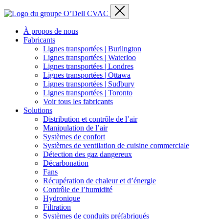
À propos de nous
Fabricants
Lignes transportées | Burlington
Lignes transportées | Waterloo
Lignes transportées | Londres
Lignes transportées | Ottawa
Lignes transportées | Sudbury
Lignes transportées | Toronto
Voir tous les fabricants
Solutions
Distribution et contrôle de l’air
Manipulation de l’air
Systèmes de confort
Systèmes de ventilation de cuisine commerciale
Détection des gaz dangereux
Décarbonation
Fans
Récupération de chaleur et d’énergie
Contrôle de l’humidité
Hydronique
Filtration
Systèmes de conduits préfabriqués