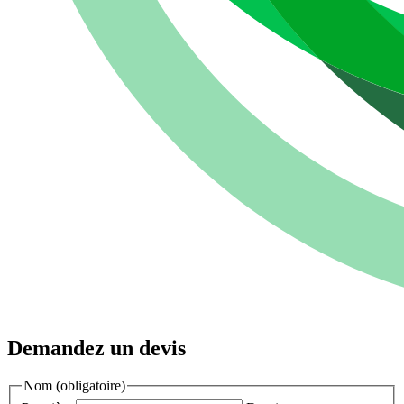
Demandez un devis
Nom
(obligatoire)