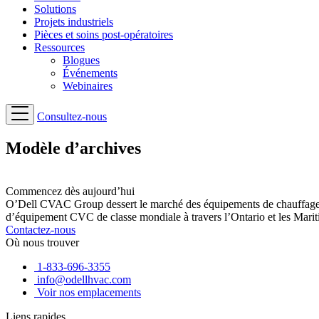
Solutions
Projets industriels
Pièces et soins post-opératoires
Ressources
Blogues
Événements
Webinaires
Consultez-nous
Modèle d’archives
Commencez dès aujourd’hui
O’Dell CVAC Group dessert le marché des équipements de chauffage, ve
d’équipement CVC de classe mondiale à travers l’Ontario et les Marit
Contactez-nous
Où nous trouver
1-833-696-3355
info@odellhvac.com
Voir nos emplacements
Liens rapides