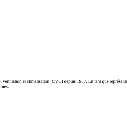
ntilation et climatisation (CVC) depuis 1987. En tant que représentan
imes.