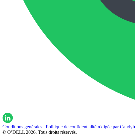
Conditions générales
: Politique de confidentialité
rédigée par Candy
© O’DELL 2026. Tous droits réservés.