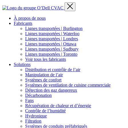
À propos de nous
Fabricants
Lignes transportées | Burlington
Lignes transportées | Waterloo
Lignes transportées | Londres
Lignes transportées | Ottawa
Lignes transportées | Sudbury
Lignes transportées | Toronto
Voir tous les fabricants
Solutions
Distribution et contrôle de l’air
Manipulation de l’air
Systèmes de confort
Systèmes de ventilation de cuisine commerciale
Détection des gaz dangereux
Décarbonation
Fans
Récupération de chaleur et d’énergie
Contrôle de l’humidité
Hydronique
Filtration
Systèmes de conduits préfabriqués