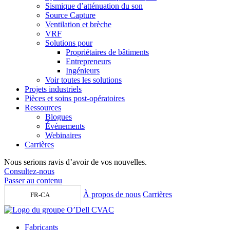
Sismique d’atténuation du son
Source Capture
Ventilation et brèche
VRF
Solutions pour
Propriétaires de bâtiments
Entrepreneurs
Ingénieurs
Voir toutes les solutions
Projets industriels
Pièces et soins post-opératoires
Ressources
Blogues
Événements
Webinaires
Carrières
Nous serions ravis d’avoir de vos nouvelles.
Consultez-nous
Passer au contenu
À propos de nous
Carrières
FR-CA
Fabricants