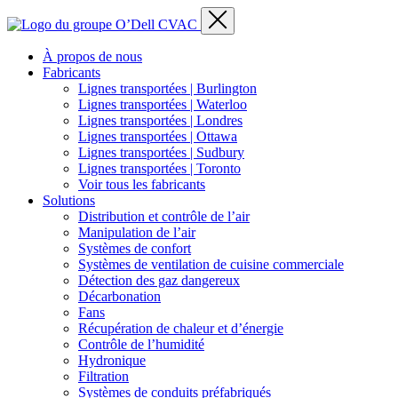
À propos de nous
Fabricants
Lignes transportées | Burlington
Lignes transportées | Waterloo
Lignes transportées | Londres
Lignes transportées | Ottawa
Lignes transportées | Sudbury
Lignes transportées | Toronto
Voir tous les fabricants
Solutions
Distribution et contrôle de l’air
Manipulation de l’air
Systèmes de confort
Systèmes de ventilation de cuisine commerciale
Détection des gaz dangereux
Décarbonation
Fans
Récupération de chaleur et d’énergie
Contrôle de l’humidité
Hydronique
Filtration
Systèmes de conduits préfabriqués