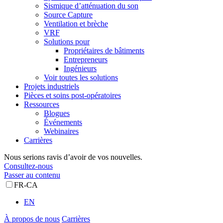
Sismique d’atténuation du son
Source Capture
Ventilation et brèche
VRF
Solutions pour
Propriétaires de bâtiments
Entrepreneurs
Ingénieurs
Voir toutes les solutions
Projets industriels
Pièces et soins post-opératoires
Ressources
Blogues
Événements
Webinaires
Carrières
Nous serions ravis d’avoir de vos nouvelles.
Consultez-nous
Passer au contenu
FR-CA
EN
À propos de nous
Carrières