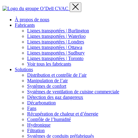
À propos de nous
Fabricants
Lignes transportées | Burlington
Lignes transportées | Waterloo
Lignes transportées | Londres
Lignes transportées | Ottawa
Lignes transportées | Sudbury
Lignes transportées | Toronto
Voir tous les fabricants
Solutions
Distribution et contrôle de l’air
Manipulation de l’air
Systèmes de confort
Systèmes de ventilation de cuisine commerciale
Détection des gaz dangereux
Décarbonation
Fans
Récupération de chaleur et d’énergie
Contrôle de l’humidité
Hydronique
Filtration
Systèmes de conduits préfabriqués