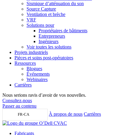
Sismique d’atténuation du son
Source Capture
Ventilation et brèche
VRF
Solutions pour
Propriétaires de bâtiments
Entrepreneurs
Ingénieurs
Voir toutes les solutions
Projets industriels
Pièces et soins post-opératoires
Ressources
Blogues
Événements
Webinaires
Carrières
Nous serions ravis d’avoir de vos nouvelles.
Consultez-nous
Passer au contenu
À propos de nous
Carrières
FR-CA
Fabricants