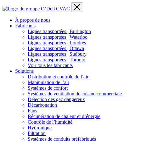
À propos de nous
Fabricants
Lignes transportées | Burlington
Lignes transportées | Waterloo
Lignes transportées | Londres
Lignes transportées | Ottawa
Lignes transportées | Sudbury
Lignes transportées | Toronto
Voir tous les fabricants
Solutions
Distribution et contrôle de l’air
Manipulation de l’air
Systèmes de confort
Systèmes de ventilation de cuisine commerciale
Détection des gaz dangereux
Décarbonation
Fans
Récupération de chaleur et d’énergie
Contrôle de l’humidité
Hydronique
Filtration
Systèmes de conduits préfabriqués