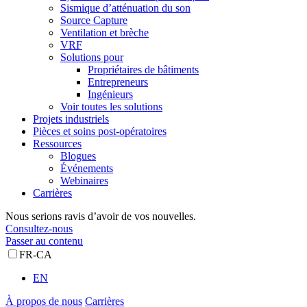
Sismique d’atténuation du son
Source Capture
Ventilation et brèche
VRF
Solutions pour
Propriétaires de bâtiments
Entrepreneurs
Ingénieurs
Voir toutes les solutions
Projets industriels
Pièces et soins post-opératoires
Ressources
Blogues
Événements
Webinaires
Carrières
Nous serions ravis d’avoir de vos nouvelles.
Consultez-nous
Passer au contenu
FR-CA
EN
À propos de nous
Carrières