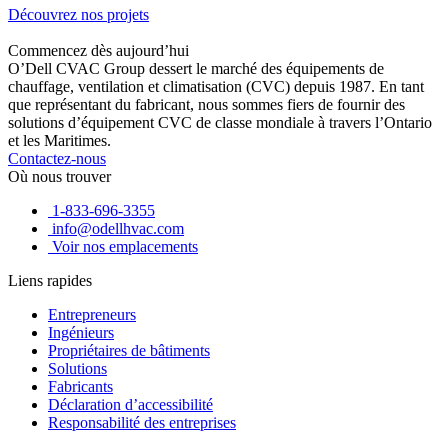
Découvrez nos projets
Commencez dès aujourd’hui
O’Dell CVAC Group dessert le marché des équipements de
chauffage, ventilation et climatisation (CVC) depuis 1987. En tant
que représentant du fabricant, nous sommes fiers de fournir des
solutions d’équipement CVC de classe mondiale à travers l’Ontario
et les Maritimes.
Contactez-nous
Où nous trouver
1-833-696-3355
info@odellhvac.com
Voir nos emplacements
Liens rapides
Entrepreneurs
Ingénieurs
Propriétaires de bâtiments
Solutions
Fabricants
Déclaration d’accessibilité
Responsabilité des entreprises