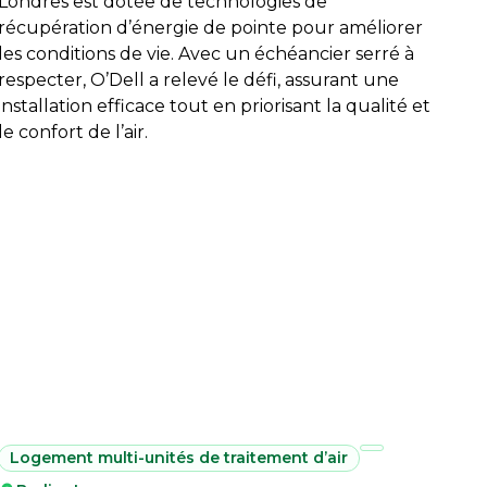
Londres est dotée de technologies de
récupération d’énergie de pointe pour améliorer
les conditions de vie. Avec un échéancier serré à
respecter, O’Dell a relevé le défi, assurant une
installation efficace tout en priorisant la qualité et
le confort de l’air.
Logement multi-unités de traitement d’air