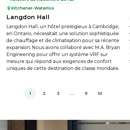
Kitchener-Waterloo
Langdon Hall
Langdon Hall, un hôtel prestigieux à Cambridge,
en Ontario, nécessitait une solution sophistiquée
de chauffage et de climatisation pour sa récente
expansion. Nous avons collaboré avec M.A. Bryan
Engineering pour offrir un système VRF sur
.
mesure qui répond aux exigences de confort
uniques de cette destination de classe mondiale.
1
2
3
…
9
10