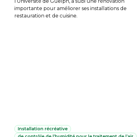
l’Université de Guelph, a subi une rénovation
importante pour améliorer ses installations de
restauration et de cuisine.
Installation récréative
de contrôle de l’humidité pour le traitement de l’air