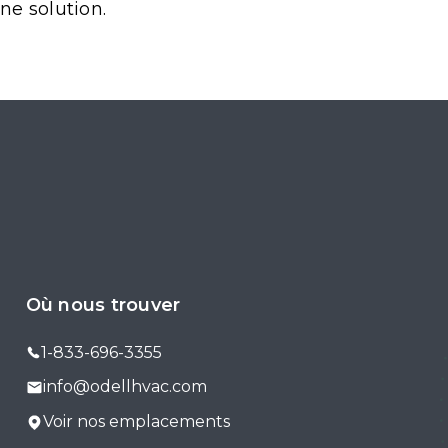
ne solution.
Où nous trouver
1-833-696-3355
info@odellhvac.com
Voir nos emplacements