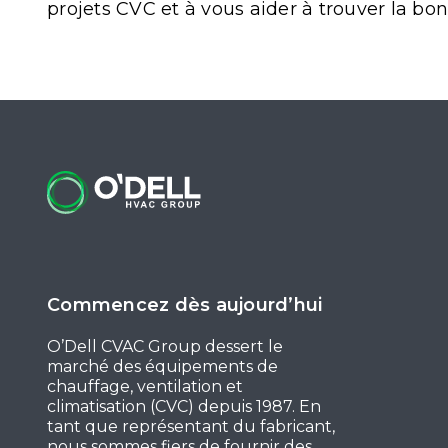
projets CVC et à vous aider à trouver la bon
Commencez dès aujourd’hui
O’Dell CVAC Group dessert le
marché des équipements de
chauffage, ventilation et
climatisation (CVC) depuis 1987. En
tant que représentant du fabricant,
nous sommes fiers de fournir des