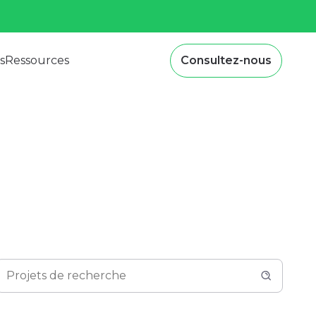
s
Ressources
Consultez-nous
Projets de recherche
Recherche de contenu