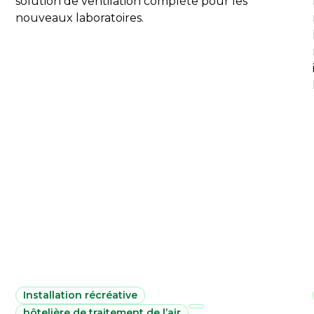
solution de ventilation complète pour les
nouveaux laboratoires.
Installation récréative
hôtelière de traitement de l’air