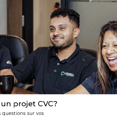
 un projet CVC?
s questions sur vos