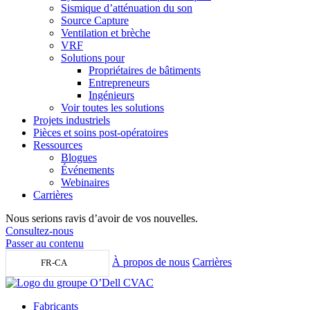
Sismique d’atténuation du son
Source Capture
Ventilation et brèche
VRF
Solutions pour
Propriétaires de bâtiments
Entrepreneurs
Ingénieurs
Voir toutes les solutions
Projets industriels
Pièces et soins post-opératoires
Ressources
Blogues
Événements
Webinaires
Carrières
Nous serions ravis d’avoir de vos nouvelles.
Consultez-nous
Passer au contenu
À propos de nous
Carrières
FR-CA
Fabricants