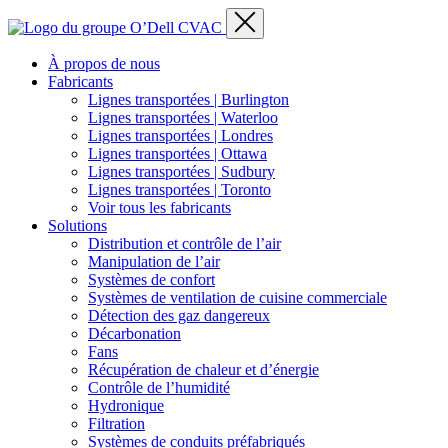
À propos de nous
Fabricants
Lignes transportées | Burlington
Lignes transportées | Waterloo
Lignes transportées | Londres
Lignes transportées | Ottawa
Lignes transportées | Sudbury
Lignes transportées | Toronto
Voir tous les fabricants
Solutions
Distribution et contrôle de l’air
Manipulation de l’air
Systèmes de confort
Systèmes de ventilation de cuisine commerciale
Détection des gaz dangereux
Décarbonation
Fans
Récupération de chaleur et d’énergie
Contrôle de l’humidité
Hydronique
Filtration
Systèmes de conduits préfabriqués