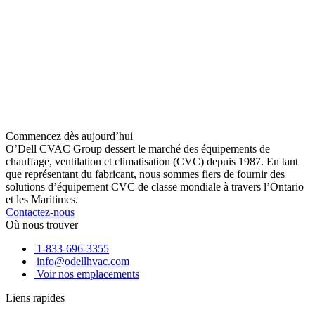
Commencez dès aujourd’hui
O’Dell CVAC Group dessert le marché des équipements de
chauffage, ventilation et climatisation (CVC) depuis 1987. En tant
que représentant du fabricant, nous sommes fiers de fournir des
solutions d’équipement CVC de classe mondiale à travers l’Ontario
et les Maritimes.
Contactez-nous
Où nous trouver
1-833-696-3355
info@odellhvac.com
Voir nos emplacements
Liens rapides