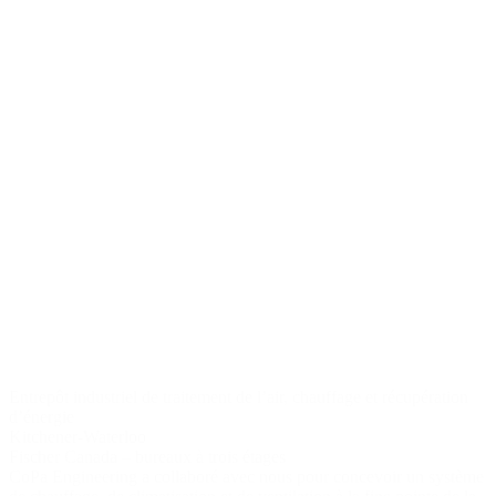
Entrepôt
industriel
de traitement de l’air
, chauffage et récupération
d’énergie
Kitchener-Waterloo
Fischer Canada – bureaux à trois étages
CoPa Engineering a collaboré avec nous pour concevoir un système