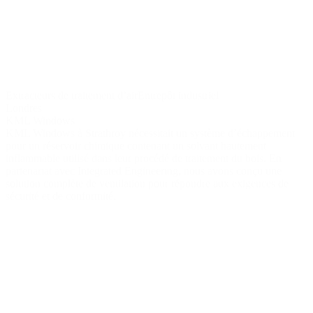
Extracteurs
de
traitement d’air
Entrepôt industriel
Londres
KML Windows
KML Windows à Strathroy nécessitait un système d’échappement
pour un réservoir chimique contenant un solvant hautement
inflammable utilisé dans leur procédé de traitement du bois. En
partenariat avec Integrated Engineering, nous avons conçu une
solution complète de ventilation pour répondre aux exigences de
sécurité et de conformité.