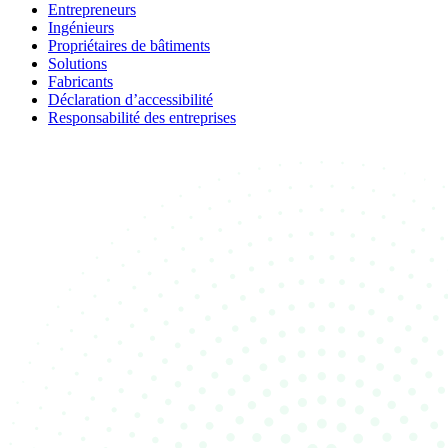
Entrepreneurs
Ingénieurs
Propriétaires de bâtiments
Solutions
Fabricants
Déclaration d’accessibilité
Responsabilité des entreprises