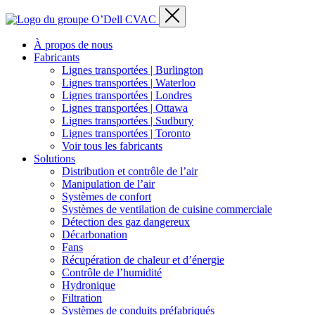
À propos de nous
Fabricants
Lignes transportées | Burlington
Lignes transportées | Waterloo
Lignes transportées | Londres
Lignes transportées | Ottawa
Lignes transportées | Sudbury
Lignes transportées | Toronto
Voir tous les fabricants
Solutions
Distribution et contrôle de l’air
Manipulation de l’air
Systèmes de confort
Systèmes de ventilation de cuisine commerciale
Détection des gaz dangereux
Décarbonation
Fans
Récupération de chaleur et d’énergie
Contrôle de l’humidité
Hydronique
Filtration
Systèmes de conduits préfabriqués