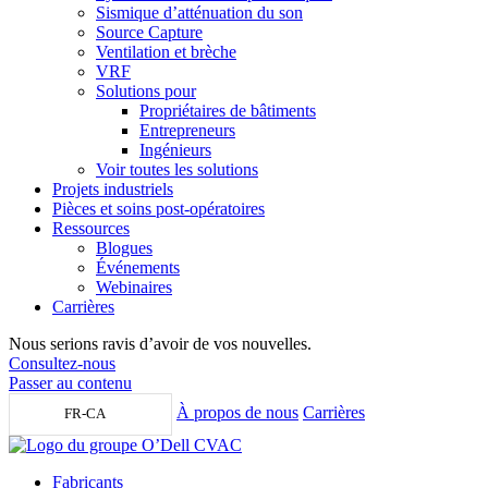
Sismique d’atténuation du son
Source Capture
Ventilation et brèche
VRF
Solutions pour
Propriétaires de bâtiments
Entrepreneurs
Ingénieurs
Voir toutes les solutions
Projets industriels
Pièces et soins post-opératoires
Ressources
Blogues
Événements
Webinaires
Carrières
Nous serions ravis d’avoir de vos nouvelles.
Consultez-nous
Passer au contenu
À propos de nous
Carrières
FR-CA
Fabricants