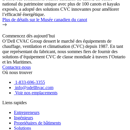
national du patrimoine unique avec plus de 100 canots et kayaks
exposés, a adopté des solutions CVC innovantes pour améliorer
l’efficacité énergétique.
Plus de détails
sur le Musée canadien du canot
Commencez dès aujourd’hui
O’Dell CVAC Group dessert le marché des équipements de
chauffage, ventilation et climatisation (CVC) depuis 1987. En tant
que représentant du fabricant, nous sommes fiers de fournir des
solutions d’équipement CVC de classe mondiale à travers l’Ontario
et les Maritimes.
Contactez-nous
Où nous trouver
1-833-696-3355
info@odellhvac.com
Voir nos emplacements
Liens rapides
Entrepreneurs
Ingénieurs
Propriétaires de bâtiments
Solutions