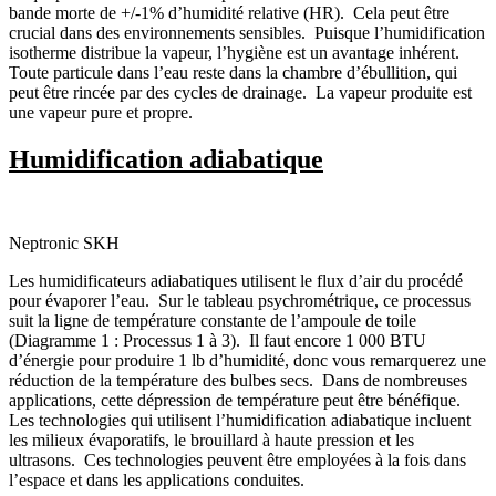
bande morte de +/-1% d’humidité relative (HR). Cela peut être
crucial dans des environnements sensibles. Puisque l’humidification
isotherme distribue la vapeur, l’hygiène est un avantage inhérent.
Toute particule dans l’eau reste dans la chambre d’ébullition, qui
peut être rincée par des cycles de drainage. La vapeur produite est
une vapeur pure et propre.
Humidification adiabatique
Neptronic SKH
Les humidificateurs adiabatiques utilisent le flux d’air du procédé
pour évaporer l’eau. Sur le tableau psychrométrique, ce processus
suit la ligne de température constante de l’ampoule de toile
(Diagramme 1 : Processus 1 à 3). Il faut encore 1 000 BTU
d’énergie pour produire 1 lb d’humidité, donc vous remarquerez une
réduction de la température des bulbes secs. Dans de nombreuses
applications, cette dépression de température peut être bénéfique.
Les technologies qui utilisent l’humidification adiabatique incluent
les milieux évaporatifs, le brouillard à haute pression et les
ultrasons. Ces technologies peuvent être employées à la fois dans
l’espace et dans les applications conduites.