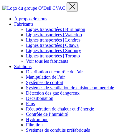
À propos de nous
Fabricants
Lignes transportées | Burlington
Lignes transportées | Waterloo
Lignes transportées | Londres
Lignes transportées | Ottawa
Lignes transportées | Sudbury
Lignes transportées | Toronto
Voir tous les fabricants
Solutions
Distribution et contrôle de l’air
Manipulation de l’air
Systèmes de confort
Systèmes de ventilation de cuisine commerciale
Détection des gaz dangereux
Décarbonation
Fans
Récupération de chaleur et d’énergie
Contrôle de l’humidité
Hydronique
Filtration
Systèmes de conduits préfabriqués