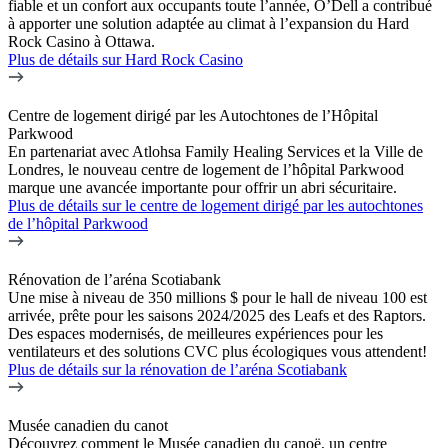
fiable et un confort aux occupants toute l’année, O’Dell a contribué
à apporter une solution adaptée au climat à l’expansion du Hard
Rock Casino à Ottawa.
Plus de détails
sur Hard Rock Casino
Centre de logement dirigé par les Autochtones de l’Hôpital
Parkwood
En partenariat avec Atlohsa Family Healing Services et la Ville de
Londres, le nouveau centre de logement de l’hôpital Parkwood
marque une avancée importante pour offrir un abri sécuritaire.
Plus de détails
sur le centre de logement dirigé par les autochtones
de l’hôpital Parkwood
Rénovation de l’aréna Scotiabank
Une mise à niveau de 350 millions $ pour le hall de niveau 100 est
arrivée, prête pour les saisons 2024/2025 des Leafs et des Raptors.
Des espaces modernisés, de meilleures expériences pour les
ventilateurs et des solutions CVC plus écologiques vous attendent!
Plus de détails
sur la rénovation de l’aréna Scotiabank
Musée canadien du canot
Découvrez comment le Musée canadien du canoë, un centre