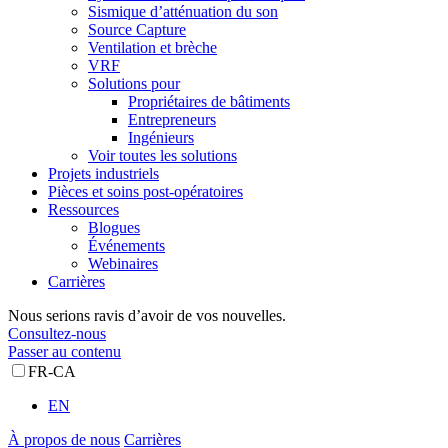
Sismique d’atténuation du son
Source Capture
Ventilation et brèche
VRF
Solutions pour
Propriétaires de bâtiments
Entrepreneurs
Ingénieurs
Voir toutes les solutions
Projets industriels
Pièces et soins post-opératoires
Ressources
Blogues
Événements
Webinaires
Carrières
Nous serions ravis d’avoir de vos nouvelles.
Consultez-nous
Passer au contenu
FR-CA
EN
À propos de nous
Carrières