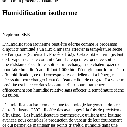
soit par un procédé adiabatique.
Humidification isotherme
Neptronic SKE
L’humidification isotherme peut être décrite comme le processus
d’ajout d’humidité à un flux d’air sans affecter la température sèche
de l’ampoule (Schéma 1 : Procédé 1 à2). Cela s’obtient en injectant
de la vapeur dans le courant d’air. La vapeur est générée soit par
une résistance électrique, soit par un échangeur de chaleur gazeux
pour faire bouillir l’eau. Il faut 1 000 btu d’énergie pour fournir 1 lb
d’humidification, ce qui correspond essentiellement à l’énergie
nécessaire pour changer l’état de l’eau de liquide en gaz. La vapeur
produite est injectée dans le courant d’air pour augmenter
efficacement son humidité relative sans affecter la température sèche
du bulbe.
L’humidification isotherme est une technologie largement adoptée
dans l’industrie CVC. Il offre des avantages à la fois de précision et
d’hygiène. Les humidificateurs commerciaux utilisent une logique
avancée pour contrôler la production de vapeur de leur équipement,
ce qui permet de maintenir les points d’arrêt d’humidité dans une